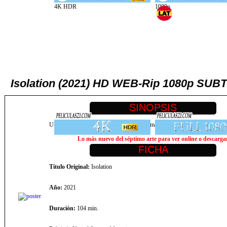
Isolation (2021) HD WEB-Rip 1080p SU
Una antología de nueve cortos de terror filmados bajo los requisitos de d
Lo más nuevo del séptimo arte para ver online o descargar,
Título Original:
Isolation
Año:
2021
Duración:
104 min.