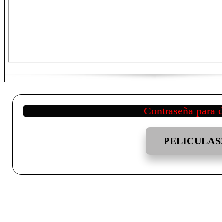
Contraseña para 
PELICULAS