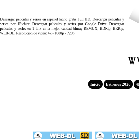
Descargar películas y series en español latino gratis Full HD, Descargar películas y
series por 1Fichier. Descargar películas y series por Google Drive. Descargar
películas y series en 1 link en la mejor calidad bluray REMUX, BDRip, BRRip,
WEB-DL. Resolución de video: 4k - 1080p - 720p.
Inicio
Estrenos 2026
4