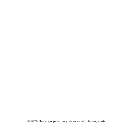
© 2026
Descargar peliculas y series español latino, gratis
.