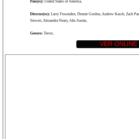
Pais(es):
United States of America,
Director(es):
Larry Fessenden, Dennie Gordon, Andrew Kasch, Zach Passe
Siewert, Alexandra Neary, Alix Austin,
Genero:
Terror,