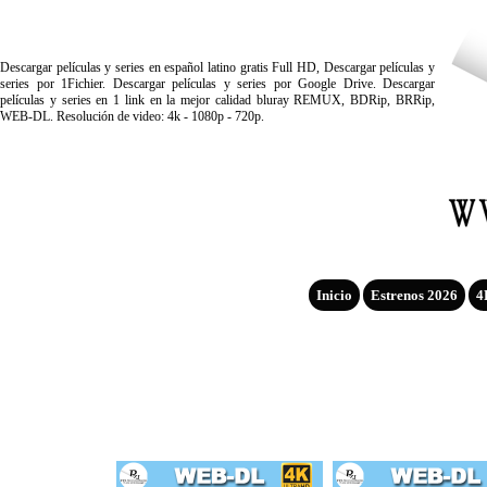
Descargar películas y series en español latino gratis Full HD, Descargar películas y
series por 1Fichier. Descargar películas y series por Google Drive. Descargar
películas y series en 1 link en la mejor calidad bluray REMUX, BDRip, BRRip,
WEB-DL. Resolución de video: 4k - 1080p - 720p.
Inicio
Estrenos 2026
4