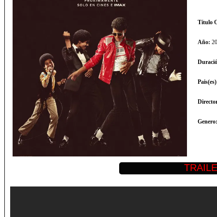
Título O
Año:
20
Duraci
Pais(es
Directo
Genero