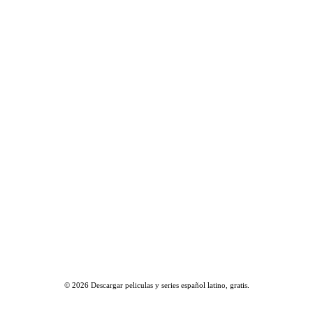
© 2026
Descargar peliculas y series español latino, gratis
.