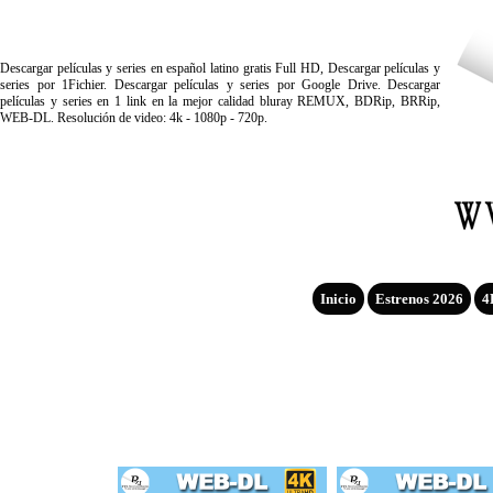
Descargar películas y series en español latino gratis Full HD, Descargar películas y
series por 1Fichier. Descargar películas y series por Google Drive. Descargar
películas y series en 1 link en la mejor calidad bluray REMUX, BDRip, BRRip,
WEB-DL. Resolución de video: 4k - 1080p - 720p.
Inicio
Estrenos 2026
4