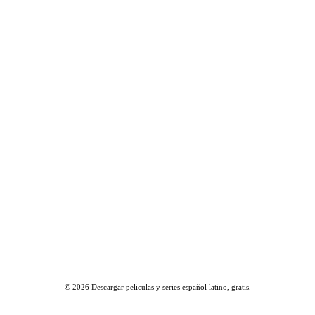
© 2026
Descargar peliculas y series español latino, gratis
.