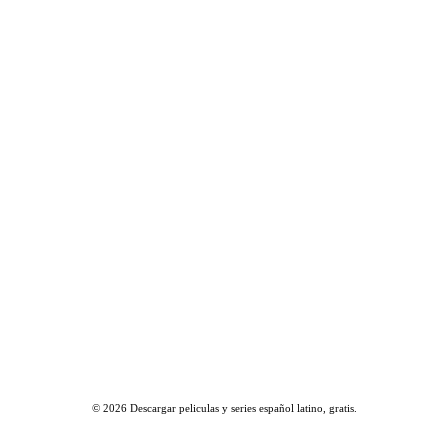
© 2026
Descargar peliculas y series español latino, gratis
.