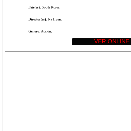
Pais(es):
South Korea,
Director(es):
Na Hyun,
Genero:
Acción,