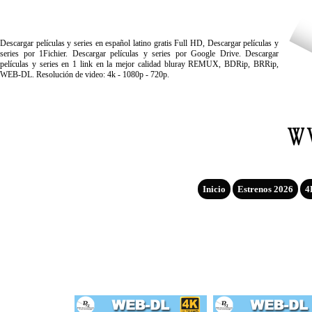
Descargar películas y series en español latino gratis Full HD, Descargar películas y
series por 1Fichier. Descargar películas y series por Google Drive. Descargar
películas y series en 1 link en la mejor calidad bluray REMUX, BDRip, BRRip,
WEB-DL. Resolución de video: 4k - 1080p - 720p.
Inicio
Estrenos 2026
4