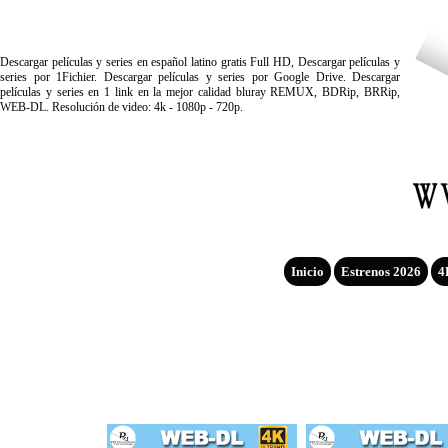
Descargar películas y series en español latino gratis Full HD, Descargar películas y
series por 1Fichier. Descargar películas y series por Google Drive. Descargar
películas y series en 1 link en la mejor calidad bluray REMUX, BDRip, BRRip,
WEB-DL. Resolución de video: 4k - 1080p - 720p.
Inicio
Estrenos 2026
4