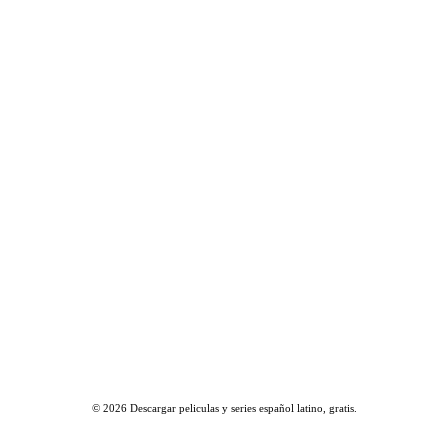
© 2026
Descargar peliculas y series español latino, gratis
.