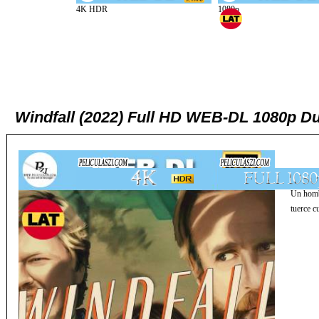
Windfall (2022) Full HD WEB-DL 1080p Du
Un hombr
tuerce c