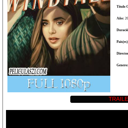
Título O
Año:
20
Duraci
Pais(es
Directo
Genero