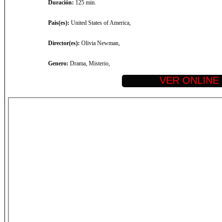
Duración:
125 min.
Pais(es):
United States of America,
Director(es):
Olivia Newman,
Genero:
Drama, Misterio,