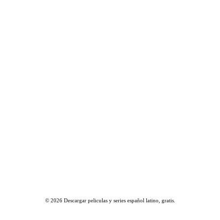
© 2026
Descargar peliculas y series español latino, gratis
.