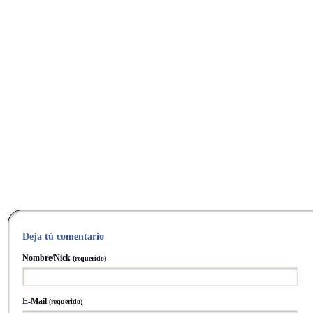
Deja tú comentario
Nombre/Nick
(requerido)
E-Mail
(requerido)