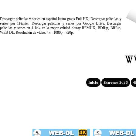
Descargar películas y series en español latino gratis Full HD, Descargar películas y
series por 1Fichier. Descargar películas y series por Google Drive. Descargar
películas y series en 1 link en la mejor calidad bluray REMUX, BDRip, BRRip,
WEB-DL. Resolución de video: 4k - 1080p - 720p.
Inicio
Estrenos 2026
4