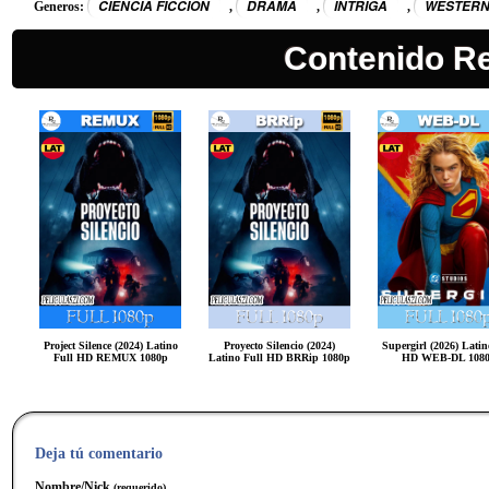
CIENCIA FICCION
DRAMA
INTRIGA
WESTER
Generos:
,
,
,
Contenido R
Project Silence (2024) Latino
Proyecto Silencio (2024)
Supergirl (2026) Latin
Full HD REMUX 1080p
Latino Full HD BRRip 1080p
HD WEB-DL 108
Deja tú comentario
Nombre/Nick
(requerido)