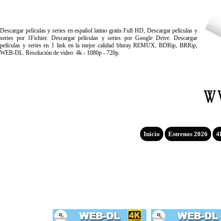
Descargar películas y series en español latino gratis Full HD, Descargar películas y
series por 1Fichier. Descargar películas y series por Google Drive. Descargar
películas y series en 1 link en la mejor calidad bluray REMUX, BDRip, BRRip,
WEB-DL. Resolución de video: 4k - 1080p - 720p.
Inicio
Estrenos 2026
4