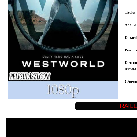
Títulos 
Año:
20
Duraci
País:
Es
Director
Richard 
Género