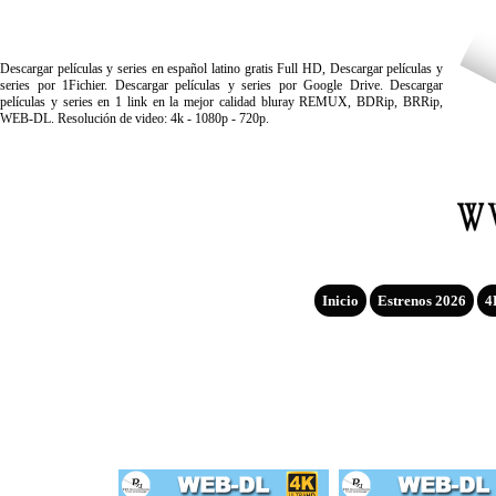
Descargar películas y series en español latino gratis Full HD, Descargar películas y
series por 1Fichier. Descargar películas y series por Google Drive. Descargar
películas y series en 1 link en la mejor calidad bluray REMUX, BDRip, BRRip,
WEB-DL. Resolución de video: 4k - 1080p - 720p.
Inicio
Estrenos 2026
4