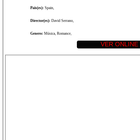
Pais(es):
Spain,
Director(es):
David Serrano,
Genero:
Música, Romance,