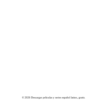
© 2026
Descargar peliculas y series español latino, gratis
.