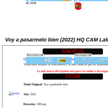
Voy a pasarmelo bien (2022) HQ CAM Lat
David y Layla, dos adolescentes a los que les gusta mucho «Hombres G» y 
Treinta años después se reencuentran y se dan cuenta de que los sentimien
Lo más nuevo del séptimo arte para ver online o descargar,
Título Original:
Voy a pasármelo bien
Año:
2022
Duración:
108 min.