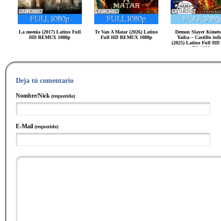
La momia (2017) Latino Full
Te Van A Matar (2026) Latino
Demon Slayer Kimets
HD REMUX 1080p
Full HD REMUX 1080p
Yaiba – Castillo infi
(2025) Latino Full H
DL 1080p
Deja tú comentario
Nombre/Nick
(requerido)
E-Mail
(requerido)