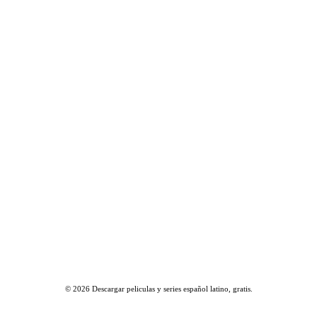
© 2026
Descargar peliculas y series español latino, gratis
.