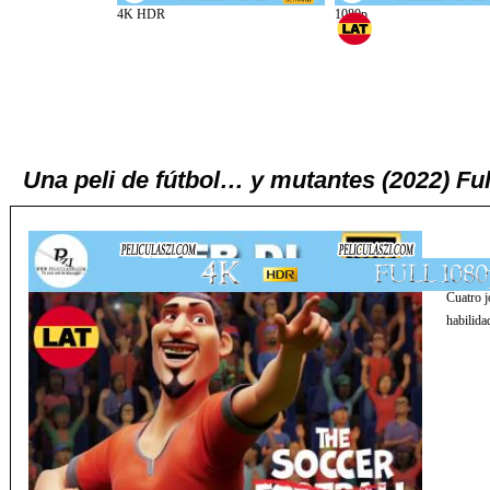
Una peli de fútbol… y mutantes (2022) F
Cuatro j
habilida