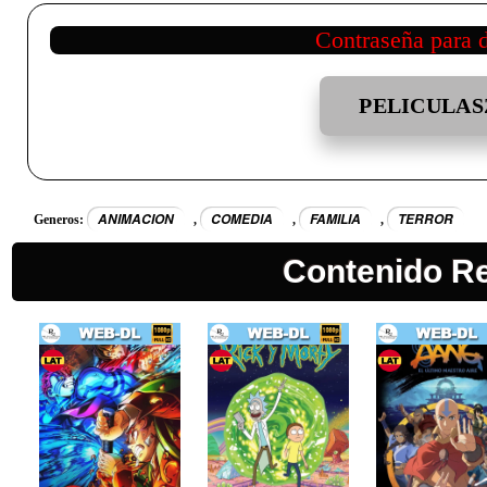
Contraseña para 
PELICULAS
ANIMACION
COMEDIA
FAMILIA
TERROR
Generos:
,
,
,
Contenido R