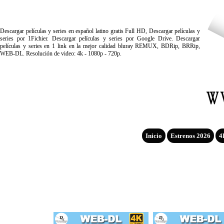
Descargar películas y series en español latino gratis Full HD, Descargar películas y
series por 1Fichier. Descargar películas y series por Google Drive. Descargar
películas y series en 1 link en la mejor calidad bluray REMUX, BDRip, BRRip,
WEB-DL. Resolución de video: 4k - 1080p - 720p.
Inicio
Estrenos 2026
4