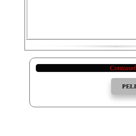
Contrase
PEL