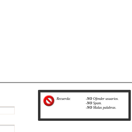
Recuerda:
-
NO
Ofender usuarios.
-
NO
Spam.
-
NO
Malas palabras.