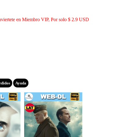
viertete en Miembro VIP, Por solo $ 2.9 USD
edidos
Ayuda