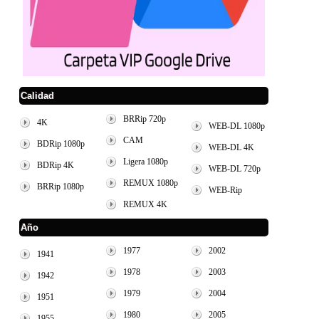
Calidad
BRRip 720p
4K
WEB-DL 1080p
CAM
BDRip 1080p
WEB-DL 4K
Ligera 1080p
BDRip 4K
WEB-DL 720p
REMUX 1080p
BRRip 1080p
WEB-Rip
REMUX 4K
Año
1977
2002
1941
1978
2003
1942
1979
2004
1951
1980
2005
1955