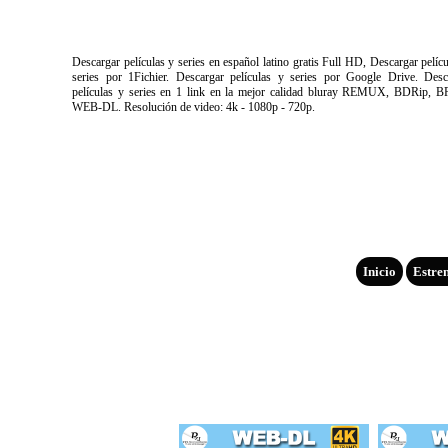
Descargar películas y series en español latino gratis Full HD, Descargar pelíc
series por 1Fichier. Descargar películas y series por Google Drive. Desc
películas y series en 1 link en la mejor calidad bluray REMUX, BDRip, B
WEB-DL. Resolución de video: 4k - 1080p - 720p.
Inicio
Estre