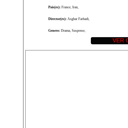
Pais(es):
France, Iran,
Director(es):
Asghar Farhadi,
Genero:
Drama, Suspense,