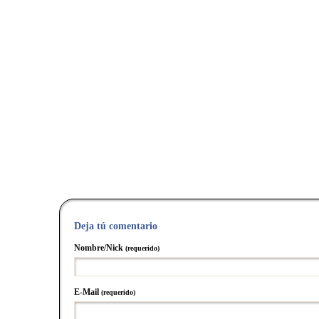
Deja tú comentario
Nombre/Nick
(requerido)
E-Mail
(requerido)