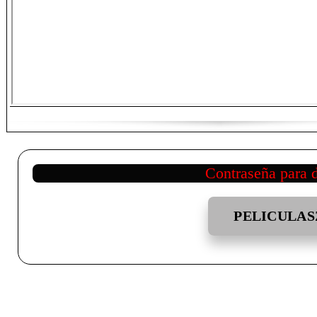
Contraseña para 
PELICULAS