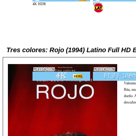
Tres colores: Rojo (1994) Latino Full HD
Valentin
Rita, un
dueño. A
descubre