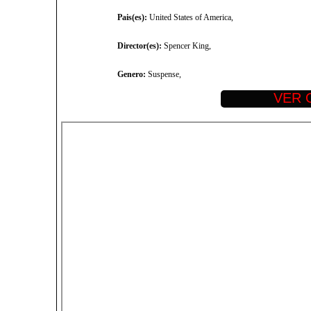
Pais(es):
United States of America,
Director(es):
Spencer King,
Genero:
Suspense,