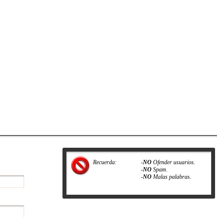
Recuerda:
-
NO
Ofender usuarios.
-
NO
Spam.
-
NO
Malas palabras.