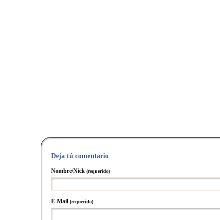
Deja tú comentario
Nombre/Nick
(requerido)
E-Mail
(requerido)