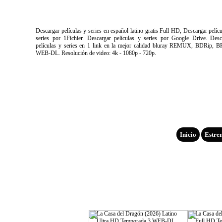
Descargar películas y series en español latino gratis Full HD, Descargar pelíc
series por 1Fichier. Descargar películas y series por Google Drive. Desc
películas y series en 1 link en la mejor calidad bluray REMUX, BDRip, B
WEB-DL. Resolución de video: 4k - 1080p - 720p.
Inicio
Estre