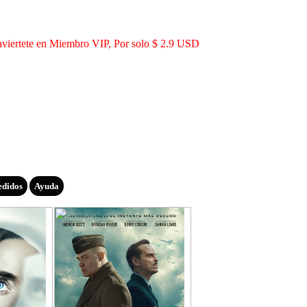
viertete en Miembro VIP, Por solo $ 2.9 USD
edidos
Ayuda