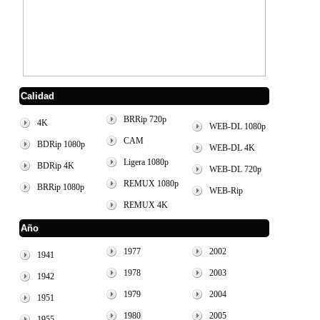
Calidad
BRRip 720p
4K
WEB-DL 1080p
CAM
BDRip 1080p
WEB-DL 4K
Ligera 1080p
BDRip 4K
WEB-DL 720p
REMUX 1080p
BRRip 1080p
WEB-Rip
REMUX 4K
Año
1977
2002
1941
1978
2003
1942
1979
2004
1951
1980
2005
1955