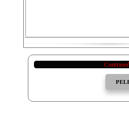
Contrase
PEL