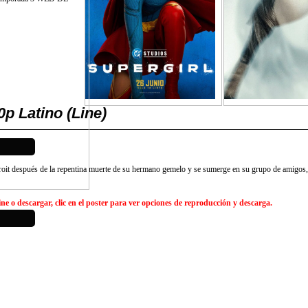
 Latino (Line)
roit después de la repentina muerte de su hermano gemelo y se sumerge en su grupo de amigos,
e o descargar, clic en el poster para ver opciones de reproducción y descarga.