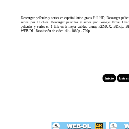
Descargar películas y series en español latino gratis Full HD, Descargar pelíc
series por 1Fichier. Descargar películas y series por Google Drive. Desc
películas y series en 1 link en la mejor calidad bluray REMUX, BDRip, B
WEB-DL. Resolución de video: 4k - 1080p - 720p.
Inicio
Estre