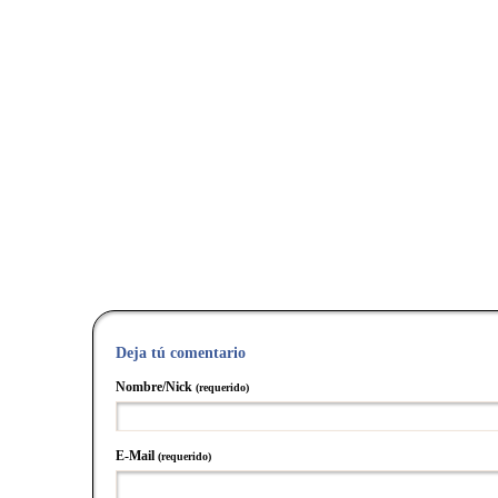
Deja tú comentario
Nombre/Nick
(requerido)
E-Mail
(requerido)