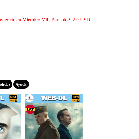
viertete en Miembro VIP, Por solo $ 2.9 USD
edidos
Ayuda