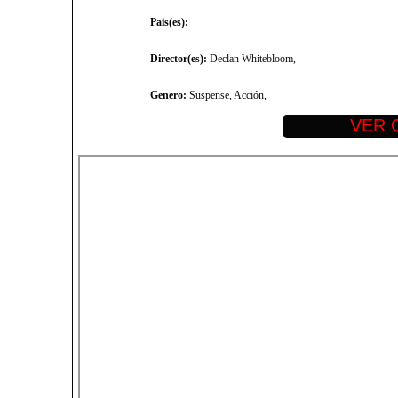
Pais(es):
Director(es):
Declan Whitebloom,
Genero:
Suspense, Acción,