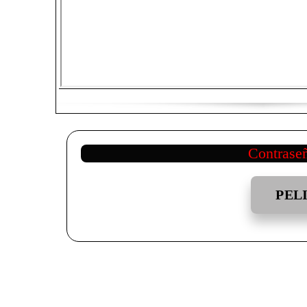
Contrase
PEL