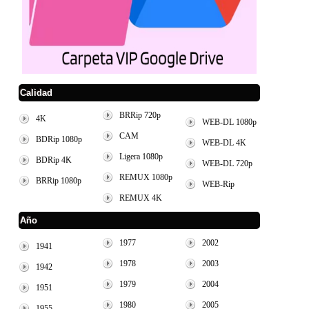
Calidad
BRRip 720p
4K
WEB-DL 1080p
CAM
BDRip 1080p
WEB-DL 4K
Ligera 1080p
BDRip 4K
WEB-DL 720p
REMUX 1080p
BRRip 1080p
WEB-Rip
REMUX 4K
Año
1977
2002
1941
1978
2003
1942
1979
2004
1951
1980
2005
1955