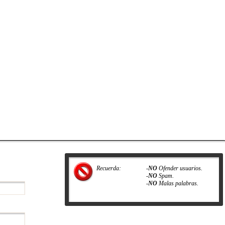
Recuerda:
-
NO
Ofender usuarios.
-
NO
Spam.
-
NO
Malas palabras.