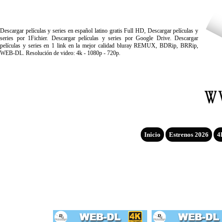
Descargar películas y series en español latino gratis Full HD, Descargar películas y
series por 1Fichier. Descargar películas y series por Google Drive. Descargar
películas y series en 1 link en la mejor calidad bluray REMUX, BDRip, BRRip,
WEB-DL. Resolución de video: 4k - 1080p - 720p.
Inicio
Estrenos 2026
4