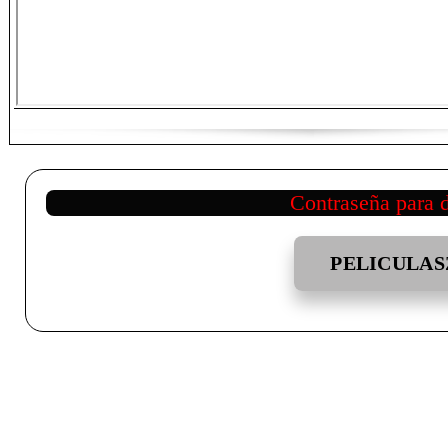
Contraseña para 
PELICULAS