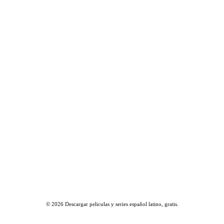
© 2026
Descargar peliculas y series español latino, gratis
.