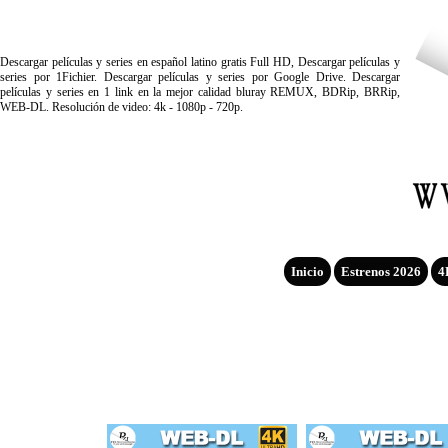
Descargar películas y series en español latino gratis Full HD, Descargar películas y
series por 1Fichier. Descargar películas y series por Google Drive. Descargar
películas y series en 1 link en la mejor calidad bluray REMUX, BDRip, BRRip,
WEB-DL. Resolución de video: 4k - 1080p - 720p.
Inicio
Estrenos 2026
4