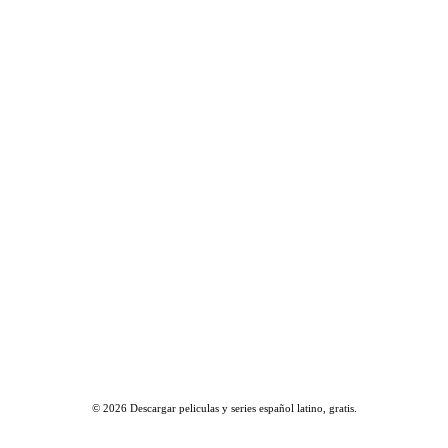
© 2026
Descargar peliculas y series español latino, gratis
.