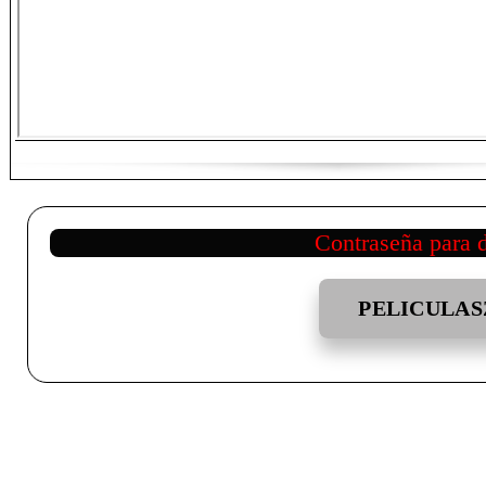
Contraseña para 
PELICULAS