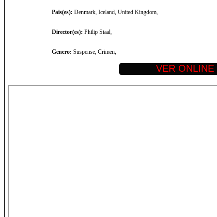
Pais(es):
Denmark, Iceland, United Kingdom,
Director(es):
Philip Staal,
Genero:
Suspense, Crimen,