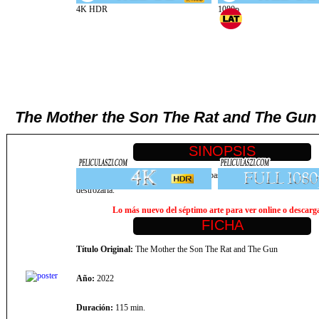
The Mother the Son The Rat and The Gun 
Gánsteres armados, abogados sin ley y bastardos traicioneros. Hay una fa
destrozarla.
Lo más nuevo del séptimo arte para ver online o descargar
Título Original:
The Mother the Son The Rat and The Gun
Año:
2022
Duración:
115 min.