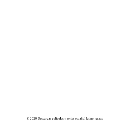
© 2026
Descargar peliculas y series español latino, gratis
.