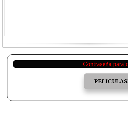
Contraseña para 
PELICULAS