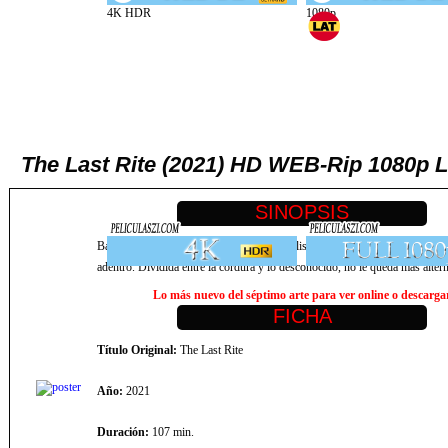
The Last Rite (2021) HD WEB-Rip 1080p La
Basado en True Events: Sufriendo de parálisis del sueño, una estudiante d
adentro. Dividida entre la cordura y lo desconocido, no le queda más alter
Lo más nuevo del séptimo arte para ver online o descargar,
Título Original:
The Last Rite
Año:
2021
Duración:
107 min.