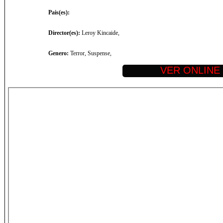
Pais(es):
Director(es):
Leroy Kincaide,
Genero:
Terror, Suspense,