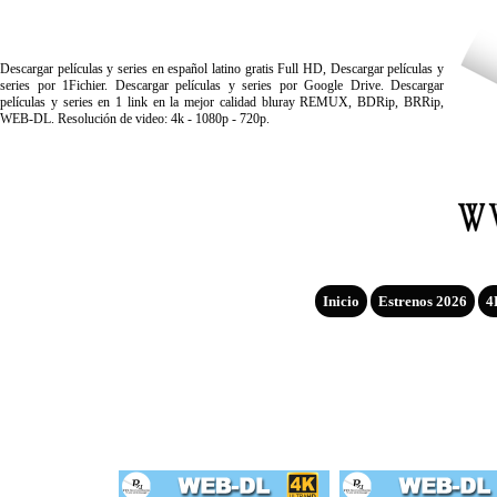
Descargar películas y series en español latino gratis Full HD, Descargar películas y
series por 1Fichier. Descargar películas y series por Google Drive. Descargar
películas y series en 1 link en la mejor calidad bluray REMUX, BDRip, BRRip,
WEB-DL. Resolución de video: 4k - 1080p - 720p.
Inicio
Estrenos 2026
4