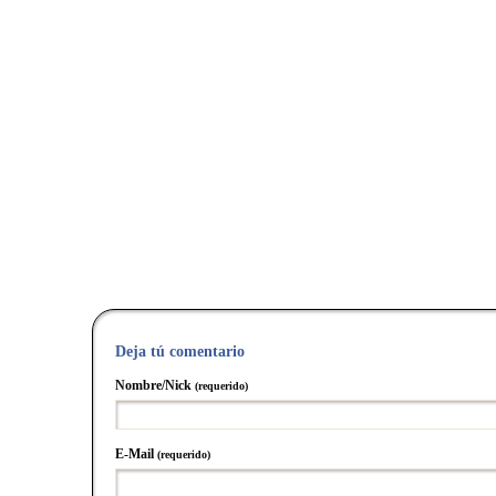
Deja tú comentario
Nombre/Nick
(requerido)
E-Mail
(requerido)