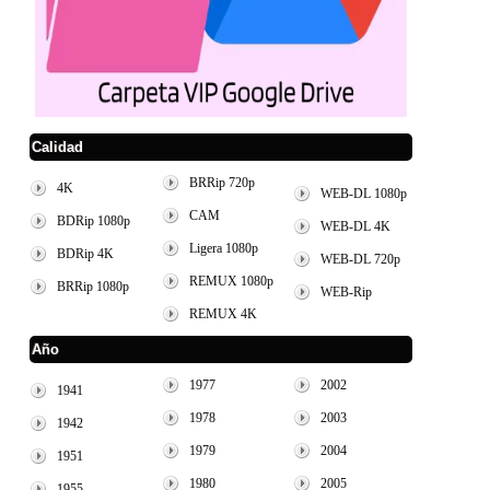
Calidad
BRRip 720p
4K
WEB-DL 1080p
CAM
BDRip 1080p
WEB-DL 4K
Ligera 1080p
BDRip 4K
WEB-DL 720p
REMUX 1080p
BRRip 1080p
WEB-Rip
REMUX 4K
Año
1977
2002
1941
1978
2003
1942
1979
2004
1951
1980
2005
1955