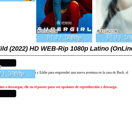
ild (2022) HD WEB-Rip 1080p Latino (OnLin
os hermanos zarigüeya Crash y Eddie para emprender una nueva aventura en la casa de Buck: el
ne o descargar, clic en el poster para ver opciones de reproducción y descarga.