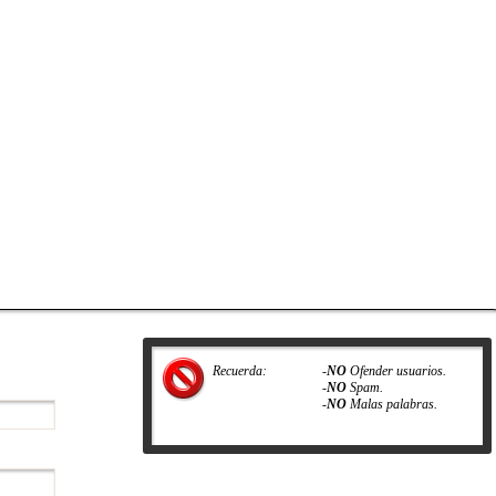
Recuerda:
-
NO
Ofender usuarios.
-
NO
Spam.
-
NO
Malas palabras.