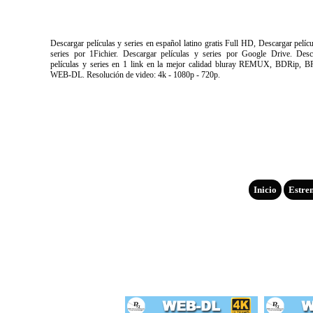
Descargar películas y series en español latino gratis Full HD, Descargar pelíc
series por 1Fichier. Descargar películas y series por Google Drive. Desc
películas y series en 1 link en la mejor calidad bluray REMUX, BDRip, B
WEB-DL. Resolución de video: 4k - 1080p - 720p.
Inicio
Estre