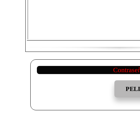
Contrase
PEL