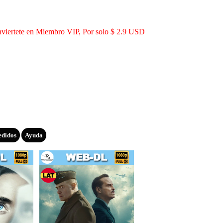
viertete en Miembro VIP, Por solo $ 2.9 USD
edidos
Ayuda