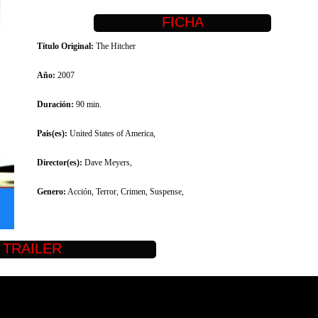
Título Original:
The Hitcher
Año:
2007
Duración:
90 min.
Pais(es):
United States of America,
Director(es):
Dave Meyers,
Genero:
Acción, Terror, Crimen, Suspense,