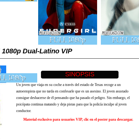
 1080p Dual-Latino VIP
Un joven que viaja en su coche a través del estado de Texas recoge a un
autoestopista que no tarda en confesarle que es un asesino. El joven asustado
consigue deshacerse de él pensando que ha pasado el peligro. Sin embargo, el
psicópata continua matando y deja pistas para que la policía inculpe al joven
conductor.
Material exclusivo para usuarios VIP, clic en el poster para descargar.