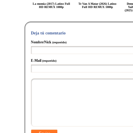
La momia (2017) Latino Full
Te Van A Matar (2026) Latino
Demo
HD REMUX 1080p
Full HD REMUX 1080p
Yaib
(2025
Deja tú comentario
Nombre/Nick
(requerido)
E-Mail
(requerido)