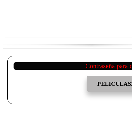
Contraseña para 
PELICULAS