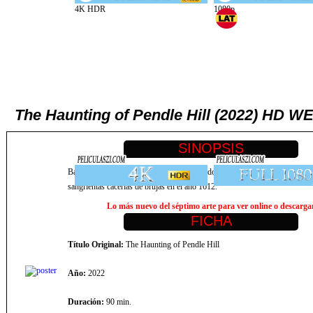
The Haunting of Pendle Hill (2022) HD WE
Basado en el lugar supuestamente embrujado de Pendle Hill en Lancashire, I
sangrientas cacerías de brujas en el año 1612.
Lo más nuevo del séptimo arte para ver online o descargar,
Título Original:
The Haunting of Pendle Hill
Año:
2022
Duración:
90 min.