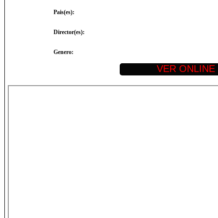
Pais(es):
Director(es):
Genero: