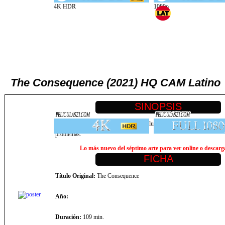
The Consequence (2021) HQ CAM Latino
Historia sobre un granjero de Haití que lucha por encajar en la cultura 
problemas.
Lo más nuevo del séptimo arte para ver online o descarga
Título Original:
The Consequence
Año:
Duración:
109 min.