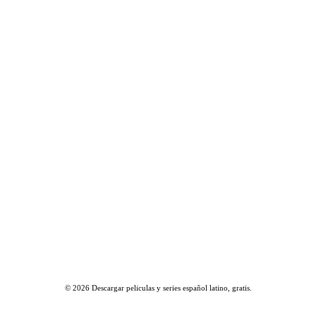
© 2026
Descargar peliculas y series español latino, gratis
.