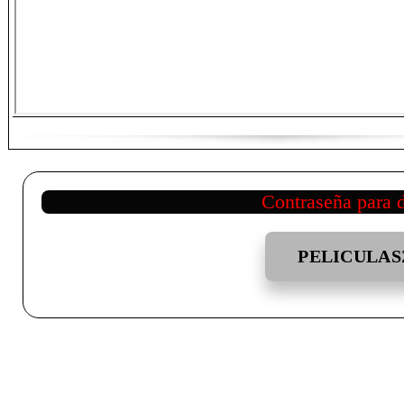
Contraseña para 
PELICULAS