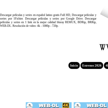
Descargar películas y series en español latino gratis Full HD, Descargar películas y
series por 1Fichier. Descargar películas y series por Google Drive. Descargar
películas y series en 1 link en la mejor calidad bluray REMUX, BDRip, BRRip,
WEB-DL. Resolución de video: 4k - 1080p - 720p.
Inicio
Estrenos 2026
4