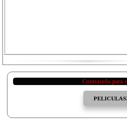
Contraseña para 
PELICULAS