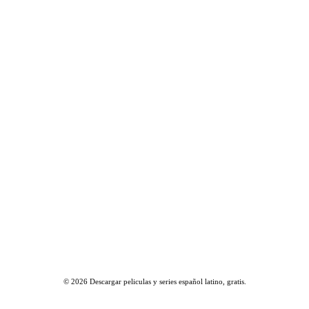
© 2026
Descargar peliculas y series español latino, gratis
.