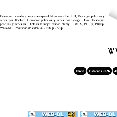
Descargar películas y series en español latino gratis Full HD, Descargar películas y
series por 1Fichier. Descargar películas y series por Google Drive. Descargar
películas y series en 1 link en la mejor calidad bluray REMUX, BDRip, BRRip,
WEB-DL. Resolución de video: 4k - 1080p - 720p.
Inicio
Estrenos 2026
4