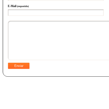
E-Mail
(requerido)