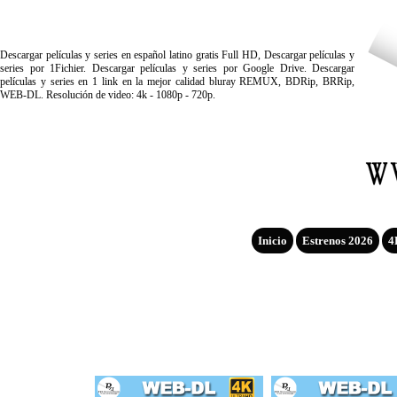
Descargar películas y series en español latino gratis Full HD, Descargar películas y
series por 1Fichier. Descargar películas y series por Google Drive. Descargar
películas y series en 1 link en la mejor calidad bluray REMUX, BDRip, BRRip,
WEB-DL. Resolución de video: 4k - 1080p - 720p.
Inicio
Estrenos 2026
4