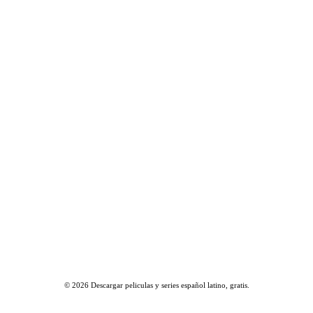
© 2026
Descargar peliculas y series español latino, gratis
.