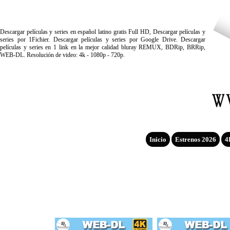
Descargar películas y series en español latino gratis Full HD, Descargar películas y
series por 1Fichier. Descargar películas y series por Google Drive. Descargar
películas y series en 1 link en la mejor calidad bluray REMUX, BDRip, BRRip,
WEB-DL. Resolución de video: 4k - 1080p - 720p.
Inicio
Estrenos 2026
4