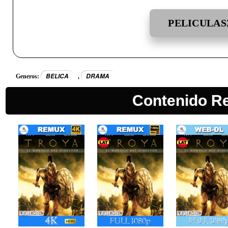
PELICULAS
BELICA
DRAMA
Generos:
,
Contenido R