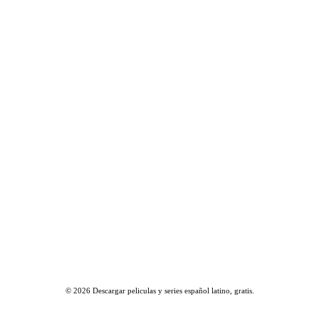
© 2026
Descargar peliculas y series español latino, gratis
.