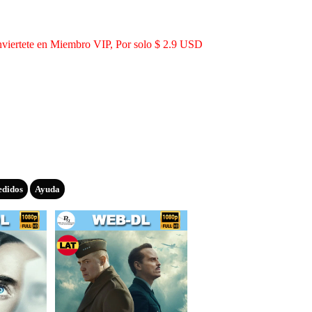
viertete en Miembro VIP, Por solo $ 2.9 USD
edidos
Ayuda