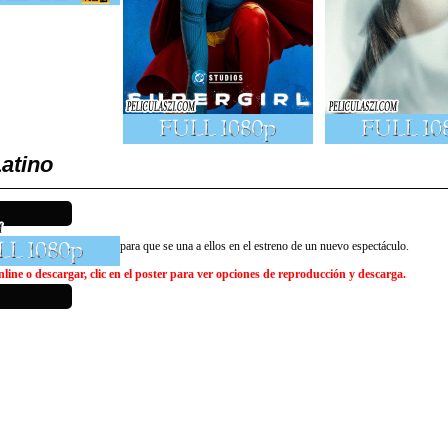
atino
 del rock Clay Calloway para que se una a ellos en el estreno de un nuevo espectáculo.
ine o descargar, clic en el poster para ver opciones de reproducción y descarga.