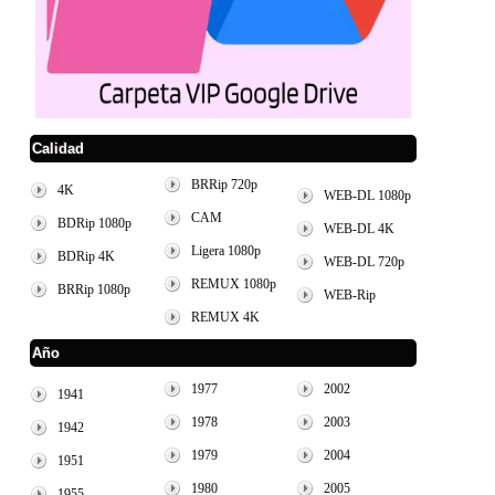
Calidad
BRRip 720p
4K
WEB-DL 1080p
CAM
BDRip 1080p
WEB-DL 4K
Ligera 1080p
BDRip 4K
WEB-DL 720p
REMUX 1080p
BRRip 1080p
WEB-Rip
REMUX 4K
Año
1977
2002
1941
1978
2003
1942
1979
2004
1951
1980
2005
1955