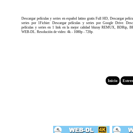
Descargar películas y series en español latino gratis Full HD, Descargar pelíc
series por 1Fichier. Descargar películas y series por Google Drive. Desc
películas y series en 1 link en la mejor calidad bluray REMUX, BDRip, B
WEB-DL. Resolución de video: 4k - 1080p - 720p.
Inicio
Estre