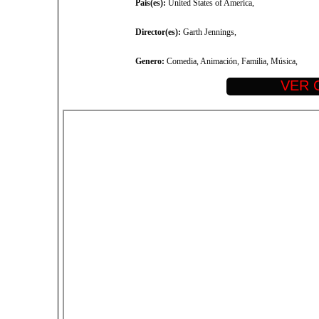
Pais(es):
United States of America,
Director(es):
Garth Jennings,
Genero:
Comedia, Animación, Familia, Música,