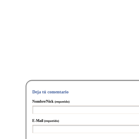
Deja tú comentario
Nombre/Nick
(requerido)
E-Mail
(requerido)