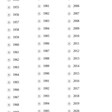
1981
2006
1955
1982
2007
1956
1983
2008
1957
1984
2009
1958
1985
2010
1959
1986
2011
1960
1987
2012
1961
1988
2013
1962
1989
2014
1963
1990
2015
1964
1991
2016
1965
1992
2017
1966
1993
2018
1967
1994
2019
1968
1995
2020