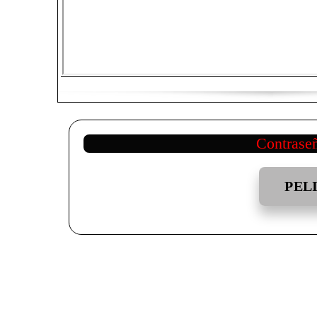
Contrase
PEL