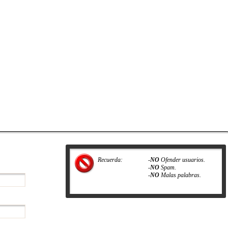
Recuerda:
-
NO
Ofender usuarios.
-
NO
Spam.
-
NO
Malas palabras.