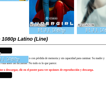
080p Latino (Line)
ve accidente automovilístico con pérdida de memoria y sin capacidad para caminar. Su madre y
u vida antes del accidente. No todo es lo que parece.
e o descargar, clic en el poster para ver opciones de reproducción y descarga.