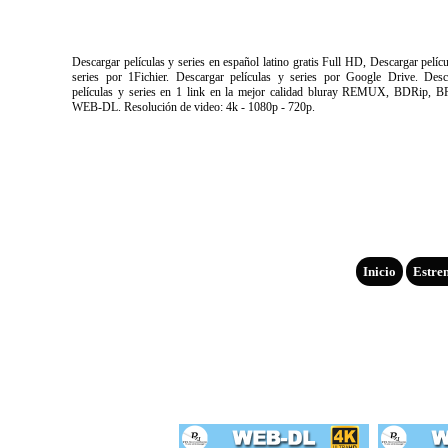
Descargar películas y series en español latino gratis Full HD, Descargar pelíc
series por 1Fichier. Descargar películas y series por Google Drive. Desc
películas y series en 1 link en la mejor calidad bluray REMUX, BDRip, B
WEB-DL. Resolución de video: 4k - 1080p - 720p.
Inicio
Estre