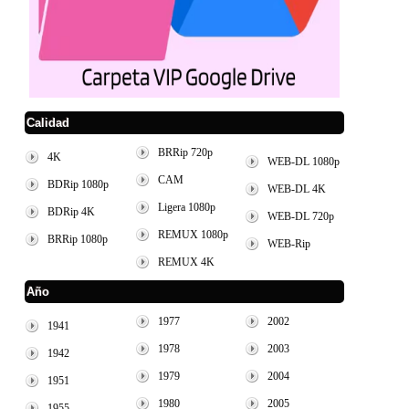
Calidad
BRRip 720p
4K
WEB-DL 1080p
CAM
BDRip 1080p
WEB-DL 4K
Ligera 1080p
BDRip 4K
WEB-DL 720p
REMUX 1080p
BRRip 1080p
WEB-Rip
REMUX 4K
Año
1977
2002
1941
1978
2003
1942
1979
2004
1951
1980
2005
1955