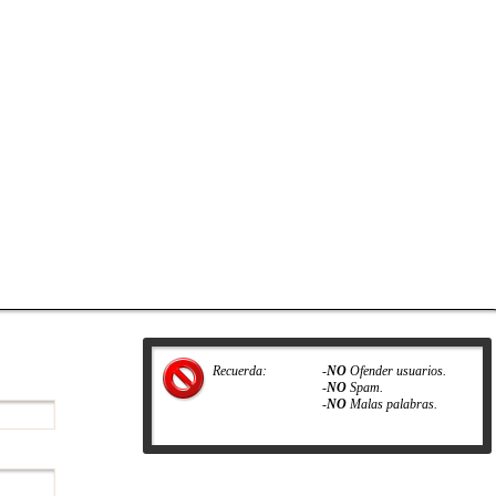
Recuerda:
-
NO
Ofender usuarios.
-
NO
Spam.
-
NO
Malas palabras.