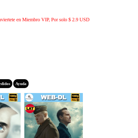
viertete en Miembro VIP, Por solo $ 2.9 USD
edidos
Ayuda