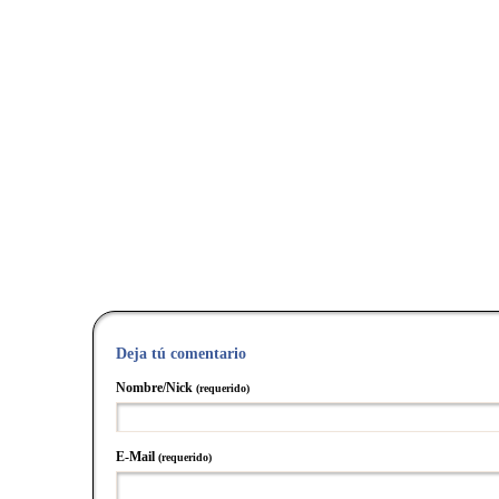
Deja tú comentario
Nombre/Nick
(requerido)
E-Mail
(requerido)