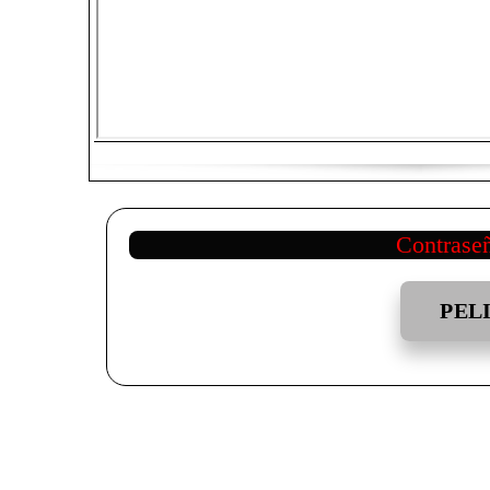
Contrase
PEL