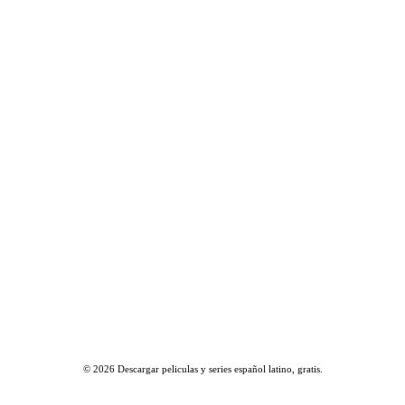
© 2026
Descargar peliculas y series español latino, gratis
.