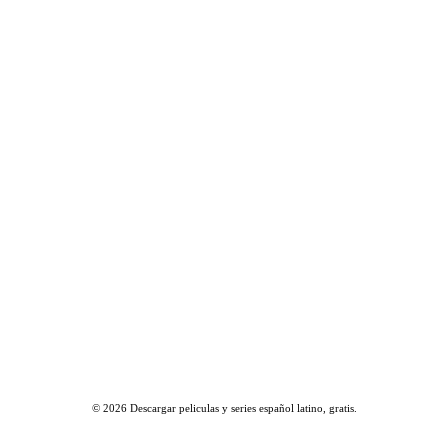
© 2026
Descargar peliculas y series español latino, gratis
.