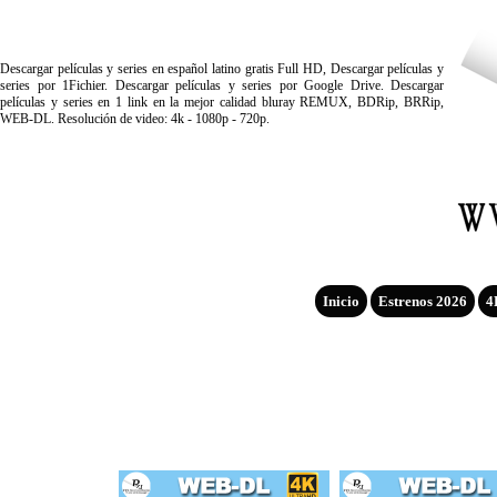
Descargar películas y series en español latino gratis Full HD, Descargar películas y
series por 1Fichier. Descargar películas y series por Google Drive. Descargar
películas y series en 1 link en la mejor calidad bluray REMUX, BDRip, BRRip,
WEB-DL. Resolución de video: 4k - 1080p - 720p.
Inicio
Estrenos 2026
4