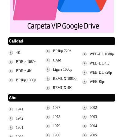
Calidad
BRRip 720p
4K
WEB-DL 1080p
CAM
BDRip 1080p
WEB-DL 4K
Ligera 1080p
BDRip 4K
WEB-DL 720p
REMUX 1080p
BRRip 1080p
WEB-Rip
REMUX 4K
Año
1977
2002
1941
1978
2003
1942
1979
2004
1951
1980
2005
1955