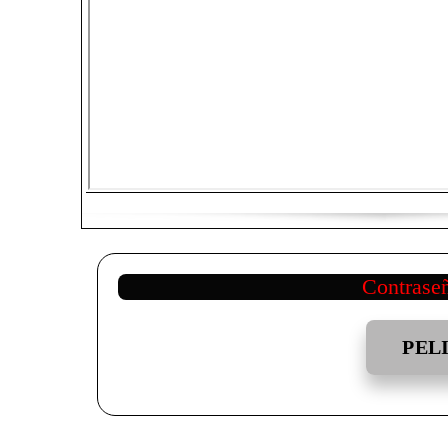
Contrase
PEL