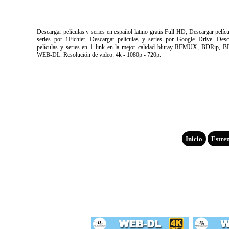
Descargar películas y series en español latino gratis Full HD, Descargar pelíc
series por 1Fichier. Descargar películas y series por Google Drive. Desc
películas y series en 1 link en la mejor calidad bluray REMUX, BDRip, B
WEB-DL. Resolución de video: 4k - 1080p - 720p.
Inicio
Estre