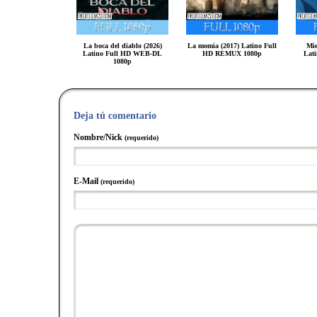
La boca del diablo (2026)
La momia (2017) Latino Full
Mie
Latino Full HD WEB-DL
HD REMUX 1080p
Lat
1080p
Deja tú comentario
Nombre/Nick
(requerido)
E-Mail
(requerido)