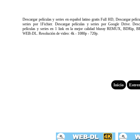
Descargar películas y series en español latino gratis Full HD, Descargar pelíc
series por 1Fichier. Descargar películas y series por Google Drive. Desc
películas y series en 1 link en la mejor calidad bluray REMUX, BDRip, B
WEB-DL. Resolución de video: 4k - 1080p - 720p.
Inicio
Estre