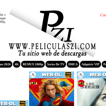
ulas y
Con
argar
RRip,
nos 2026
4K
REMUX 1080p
Series De TV
DMCA
Adquirir VIP
P