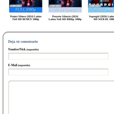
Project Silence (2024) Latino
Proyecto Silencio (2024)
Supergirl (2026) Latin
Full HD REMUX 1080p
Latino Full HD BRRip 1080p
HD WEB-DL 108
Deja tú comentario
Nombre/Nick
(requerido)
E-Mail
(requerido)