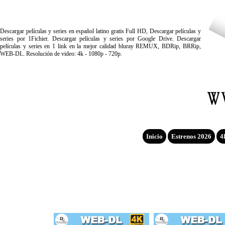
Descargar películas y series en español latino gratis Full HD, Descargar películas y
series por 1Fichier. Descargar películas y series por Google Drive. Descargar
películas y series en 1 link en la mejor calidad bluray REMUX, BDRip, BRRip,
WEB-DL. Resolución de video: 4k - 1080p - 720p.
Inicio
Estrenos 2026
4