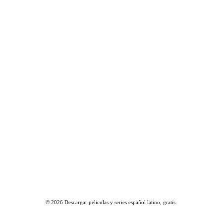
© 2026
Descargar peliculas y series español latino, gratis
.