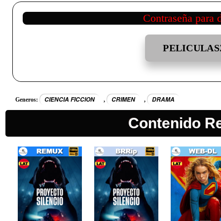
Contraseña para 
PELICULAS
CIENCIA FICCION
CRIMEN
DRAMA
Generos:
,
,
Contenido R