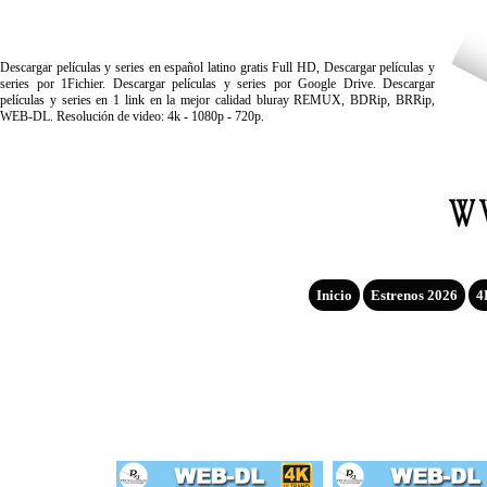
Descargar películas y series en español latino gratis Full HD, Descargar películas y
series por 1Fichier. Descargar películas y series por Google Drive. Descargar
películas y series en 1 link en la mejor calidad bluray REMUX, BDRip, BRRip,
WEB-DL. Resolución de video: 4k - 1080p - 720p.
Inicio
Estrenos 2026
4