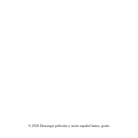
© 2026
Descargar peliculas y series español latino, gratis
.