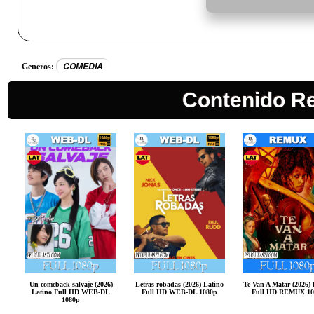
COMEDIA
Generos:
Contenido R
Un comeback salvaje (2026)
Letras robadas (2026) Latino
Te Van A Matar (2026) 
Latino Full HD WEB-DL
Full HD WEB-DL 1080p
Full HD REMUX 10
1080p