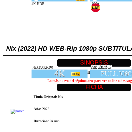
Nix (2022) HD WEB-Rip 1080p SUBTITU
Cuando una entidad misteriosa se manifiesta, una familia se encuentra 
Lo más nuevo del séptimo arte para ver online o descarga
Título Original:
Nix
Año:
2022
Duración:
94 min.