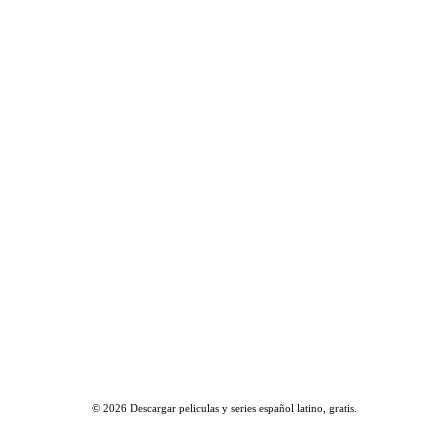
© 2026
Descargar peliculas y series español latino, gratis
.