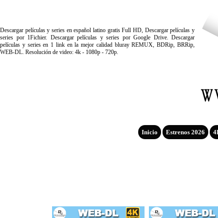
Descargar películas y series en español latino gratis Full HD, Descargar películas y
series por 1Fichier. Descargar películas y series por Google Drive. Descargar
películas y series en 1 link en la mejor calidad bluray REMUX, BDRip, BRRip,
WEB-DL. Resolución de video: 4k - 1080p - 720p.
Inicio
Estrenos 2026
4