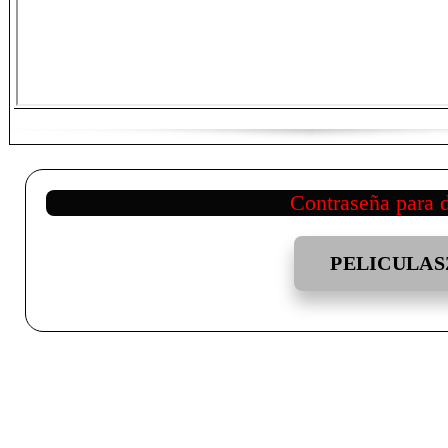
Contraseña para 
PELICULAS