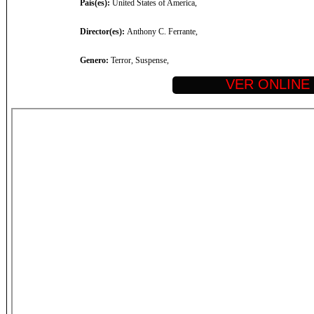
Pais(es):
United States of America,
Director(es):
Anthony C. Ferrante,
Genero:
Terror, Suspense,