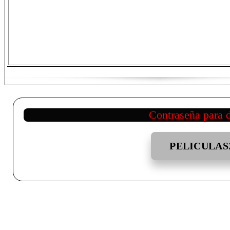
Contraseña para 
PELICULAS