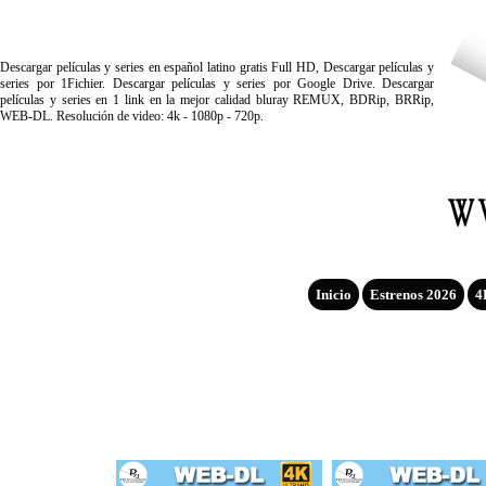
Descargar películas y series en español latino gratis Full HD, Descargar películas y
series por 1Fichier. Descargar películas y series por Google Drive. Descargar
películas y series en 1 link en la mejor calidad bluray REMUX, BDRip, BRRip,
WEB-DL. Resolución de video: 4k - 1080p - 720p.
Inicio
Estrenos 2026
4