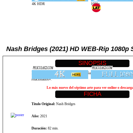
Nash Bridges (2021) HD WEB-Rip 1080
Después de un año como civil, el viejo Nash regresa a la SIU del Depart
relacionados».
Lo más nuevo del séptimo arte para ver online o descargar
Título Original:
Nash Bridges
Año:
2021
Duración:
82 min.