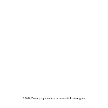
© 2026
Descargar peliculas y series español latino, gratis
.