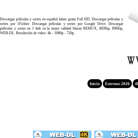
Descargar películas y series en español latino gratis Full HD, Descargar películas y
series por 1Fichier. Descargar películas y series por Google Drive. Descargar
películas y series en 1 link en la mejor calidad bluray REMUX, BDRip, BRRip,
WEB-DL. Resolución de video: 4k - 1080p - 720p.
Inicio
Estrenos 2026
4