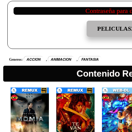
Contraseña para 
PELICULAS
ACCION
ANIMACION
FANTASIA
Generos:
,
,
Contenido R