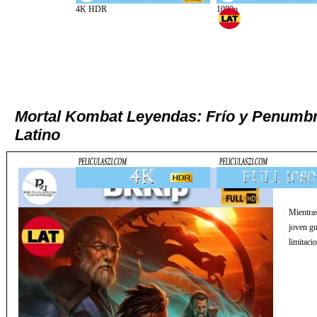
Mortal Kombat Leyendas: Frío y Penumbr
Latino
Mientras
joven gu
limitaci