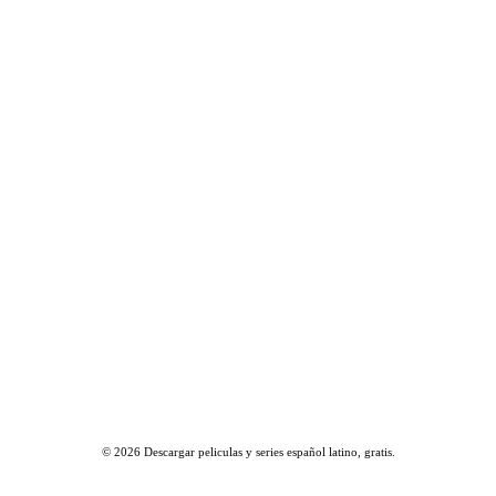
© 2026
Descargar peliculas y series español latino, gratis
.