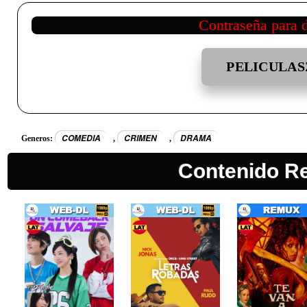
Contraseña para 
PELICULAS
COMEDIA
CRIMEN
DRAMA
Generos:
,
,
Contenido R