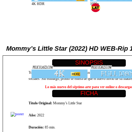
Mommy’s Little Star (2022) HD WEB-Rip 1
Todavía conmocionada por el divorcio de su madre, una niña de 12 años des
sociales. Sin embargo, pronto se entera de que el nuevo novio de su madre
Lo más nuevo del séptimo arte para ver online o descargar,
Título Original:
Mommy’s Little Star
Año:
2022
Duración:
85 min.