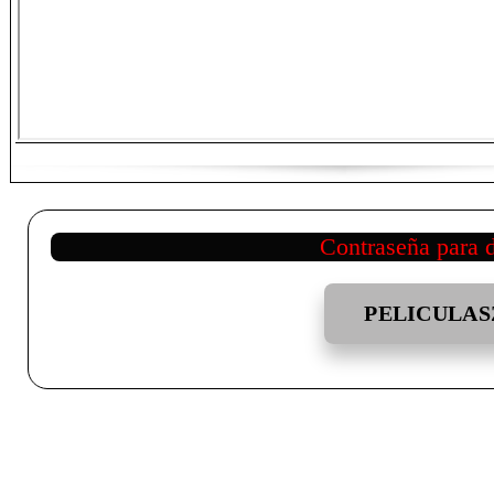
Contraseña para 
PELICULAS