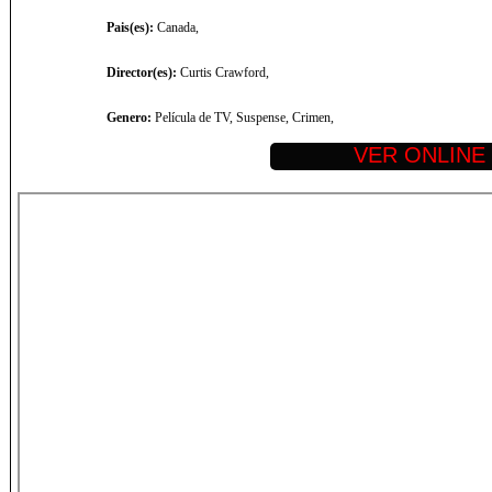
Pais(es):
Canada,
Director(es):
Curtis Crawford,
Genero:
Película de TV, Suspense, Crimen,