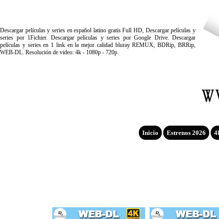
Descargar películas y series en español latino gratis Full HD, Descargar películas y
series por 1Fichier. Descargar películas y series por Google Drive. Descargar
películas y series en 1 link en la mejor calidad bluray REMUX, BDRip, BRRip,
WEB-DL. Resolución de video: 4k - 1080p - 720p.
Inicio
Estrenos 2026
4