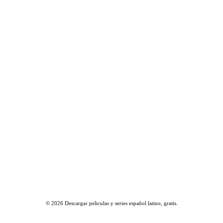
© 2026
Descargar peliculas y series español latino, gratis
.