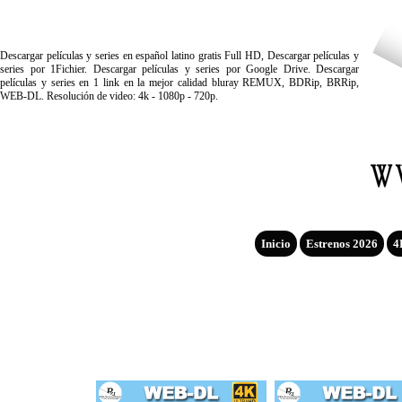
Descargar películas y series en español latino gratis Full HD, Descargar películas y
series por 1Fichier. Descargar películas y series por Google Drive. Descargar
películas y series en 1 link en la mejor calidad bluray REMUX, BDRip, BRRip,
WEB-DL. Resolución de video: 4k - 1080p - 720p.
Inicio
Estrenos 2026
4