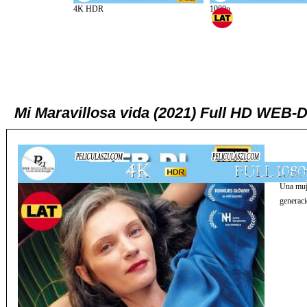
Mi Maravillosa vida (2021) Full HD WEB-
Una muje
generaci