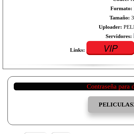
Formato:
Tamaño:
3
Uploader:
PEL
Servidores:
VIP
Links:
Contraseña para 
PELICULAS