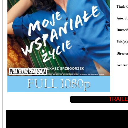
Título O
Año:
20
Duraci
Pais(es
Directo
Genero