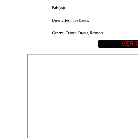
Pais(es):
Director(es):
Tye Banks,
Genero:
Crimen, Drama, Romance,