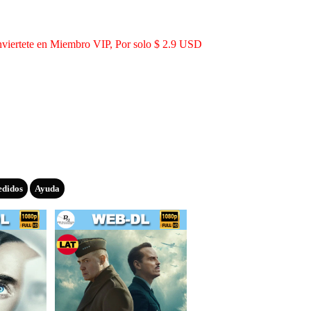
viertete en Miembro VIP, Por solo $ 2.9 USD
edidos
Ayuda