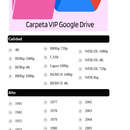
Calidad
BRRip 720p
4K
WEB-DL 1080p
CAM
BDRip 1080p
WEB-DL 4K
Ligera 1080p
BDRip 4K
WEB-DL 720p
REMUX 1080p
BRRip 1080p
WEB-Rip
REMUX 4K
Año
1977
2002
1941
1978
2003
1942
1979
2004
1951
1980
2005
1955