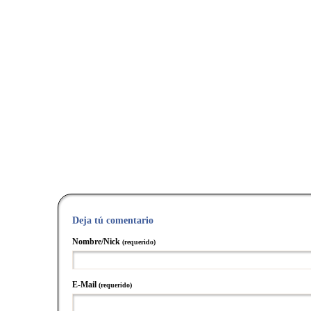
Deja tú comentario
Nombre/Nick
(requerido)
E-Mail
(requerido)