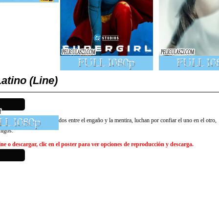
tino (Line)
y su novia infiel. Atrapados entre el engaño y la mentira, luchan por confiar el uno en el otro,
migos.
e o descargar, clic en el poster para ver opciones de reproducción y descarga.