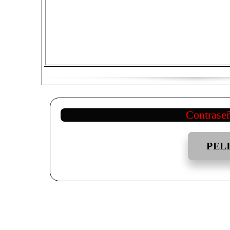
Contrase
PEL