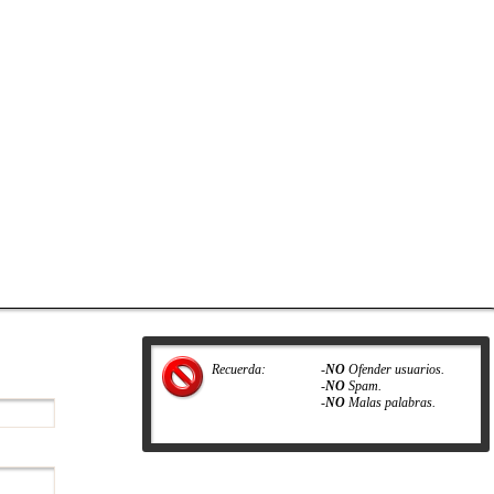
Recuerda:
-
NO
Ofender usuarios.
-
NO
Spam.
-
NO
Malas palabras.