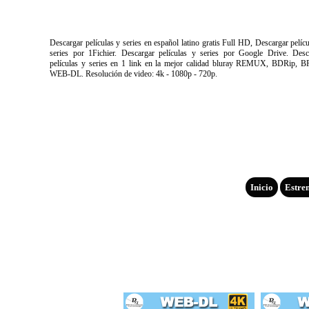
Descargar películas y series en español latino gratis Full HD, Descargar pelíc
series por 1Fichier. Descargar películas y series por Google Drive. Desc
películas y series en 1 link en la mejor calidad bluray REMUX, BDRip, B
WEB-DL. Resolución de video: 4k - 1080p - 720p.
Inicio
Estre