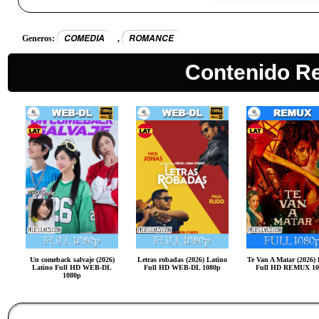
COMEDIA
ROMANCE
Generos:
,
Contenido R
Un comeback salvaje (2026)
Letras robadas (2026) Latino
Te Van A Matar (2026) 
Latino Full HD WEB-DL
Full HD WEB-DL 1080p
Full HD REMUX 10
1080p