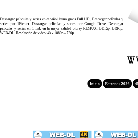
Descargar películas y series en español latino gratis Full HD, Descargar películas y
series por 1Fichier. Descargar películas y series por Google Drive. Descargar
películas y series en 1 link en la mejor calidad bluray REMUX, BDRip, BRRip,
WEB-DL. Resolución de video: 4k - 1080p - 720p.
Inicio
Estrenos 2026
4