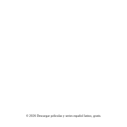
© 2026
Descargar peliculas y series español latino, gratis
.