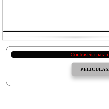
Contraseña para 
PELICULAS