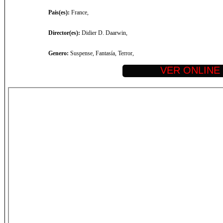
Pais(es):
France,
Director(es):
Didier D. Daarwin,
Genero:
Suspense, Fantasía, Terror,