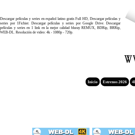
Descargar películas y series en español latino gratis Full HD, Descargar películas y
series por 1Fichier. Descargar películas y series por Google Drive. Descargar
películas y series en 1 link en la mejor calidad bluray REMUX, BDRip, BRRip,
WEB-DL. Resolución de video: 4k - 1080p - 720p.
Inicio
Estrenos 2026
4