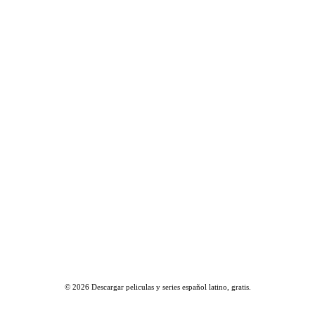
© 2026
Descargar peliculas y series español latino, gratis
.