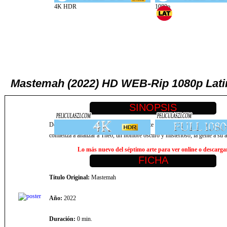
Mastemah (2022) HD WEB-Rip 1080p Latin
Después de un traumático accidente durante una sesión de hipnosis, la jov
comienza a analizar a Theo, un hombre oscuro y misterioso, la gente a su 
Lo más nuevo del séptimo arte para ver online o descargar,
Título Original:
Mastemah
Año:
2022
Duración:
0 min.