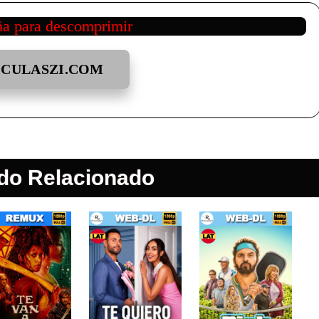
ña para descomprimir
ICULASZI.COM
do Relacionado