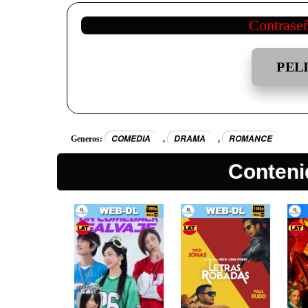
Contrase
PEL
COMEDIA
DRAMA
ROMANCE
Generos:
,
,
Conteni