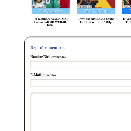
Un comeback salvaje (2026)
Letras robadas (2026) Latino
Te Van
Latino Full HD WEB-DL
Full HD WEB-DL 1080p
Ful
1080p
Deja tú comentario
Nombre/Nick
(requerido)
E-Mail
(requerido)