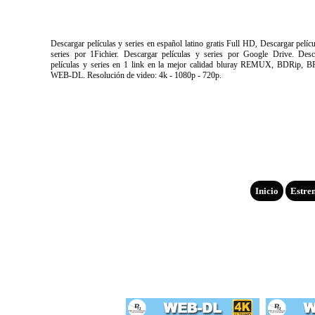
Descargar películas y series en español latino gratis Full HD, Descargar pelíc
series por 1Fichier. Descargar películas y series por Google Drive. Desc
películas y series en 1 link en la mejor calidad bluray REMUX, BDRip, B
WEB-DL. Resolución de video: 4k - 1080p - 720p.
Inicio
Estre