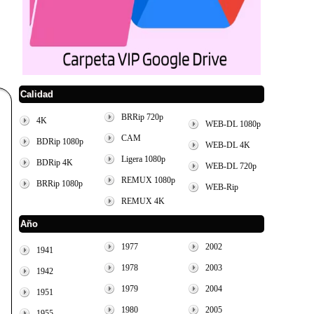
Calidad
BRRip 720p
4K
WEB-DL 1080p
CAM
BDRip 1080p
WEB-DL 4K
Ligera 1080p
BDRip 4K
WEB-DL 720p
REMUX 1080p
BRRip 1080p
WEB-Rip
REMUX 4K
Año
1977
2002
1941
1978
2003
1942
1979
2004
1951
1980
2005
1955