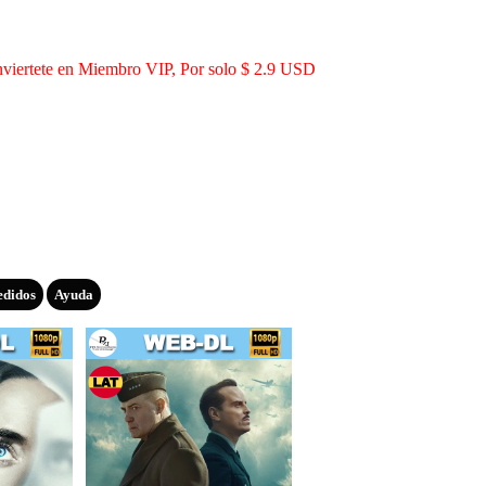
viertete en Miembro VIP, Por solo $ 2.9 USD
edidos
Ayuda