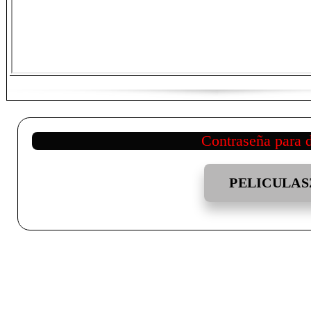
Contraseña para 
PELICULAS