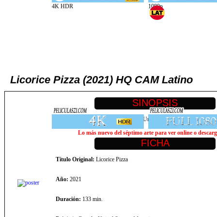
Licorice Pizza (2021) HQ CAM Latino
Años 70 en el valle de San Fernando. Un estudiante de instituto lucha 
Lo más nuevo del séptimo arte para ver online o descarga
Título Original:
Licorice Pizza
Año:
2021
Duración:
133 min.