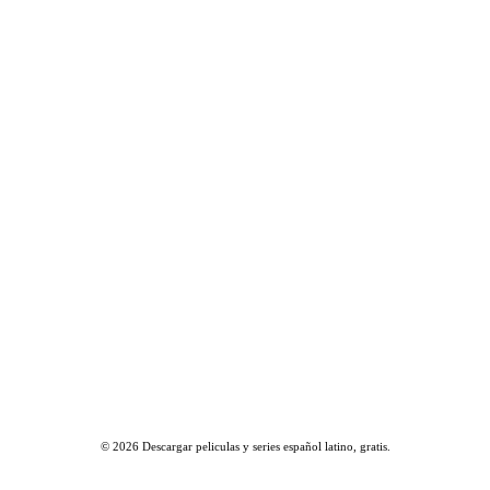
© 2026
Descargar peliculas y series español latino, gratis
.