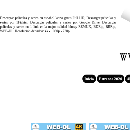
Descargar películas y series en español latino gratis Full HD, Descargar películas y
series por 1Fichier. Descargar películas y series por Google Drive. Descargar
películas y series en 1 link en la mejor calidad bluray REMUX, BDRip, BRRip,
WEB-DL. Resolución de video: 4k - 1080p - 720p.
Inicio
Estrenos 2026
4