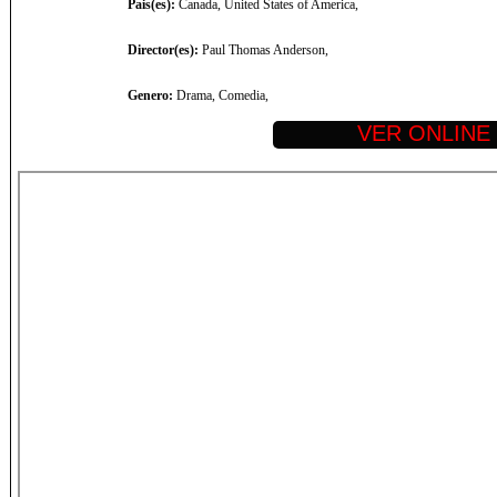
Pais(es):
Canada, United States of America,
Director(es):
Paul Thomas Anderson,
Genero:
Drama, Comedia,