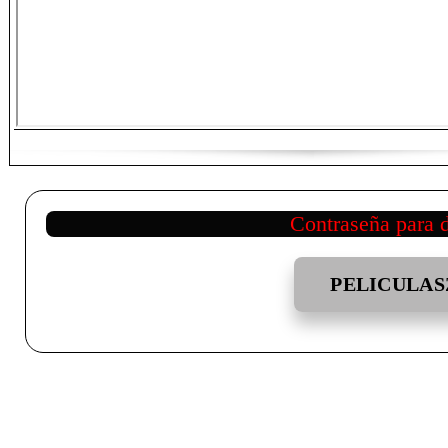
Contraseña para 
PELICULAS