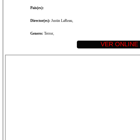
Pais(es):
Director(es):
Justin LaReau,
Genero:
Terror,