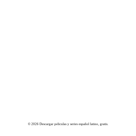
© 2026
Descargar peliculas y series español latino, gratis
.