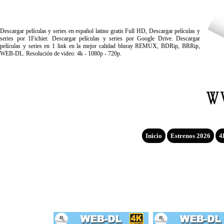
Descargar películas y series en español latino gratis Full HD, Descargar películas y
series por 1Fichier. Descargar películas y series por Google Drive. Descargar
películas y series en 1 link en la mejor calidad bluray REMUX, BDRip, BRRip,
WEB-DL. Resolución de video: 4k - 1080p - 720p.
Inicio
Estrenos 2026
4