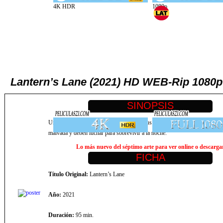
Lantern’s Lane (2021) HD WEB-Rip 1080p 
Una recién graduada de la universidad y sus amigos de la escuela secundar
malvada y deben luchar para sobrevivir a la noche.
Lo más nuevo del séptimo arte para ver online o descargar,
Título Original:
Lantern’s Lane
Año:
2021
Duración:
95 min.