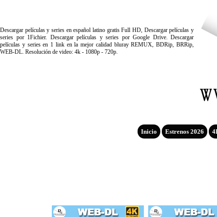
Descargar películas y series en español latino gratis Full HD, Descargar películas y
series por 1Fichier. Descargar películas y series por Google Drive. Descargar
películas y series en 1 link en la mejor calidad bluray REMUX, BDRip, BRRip,
WEB-DL. Resolución de video: 4k - 1080p - 720p.
Inicio
Estrenos 2026
4