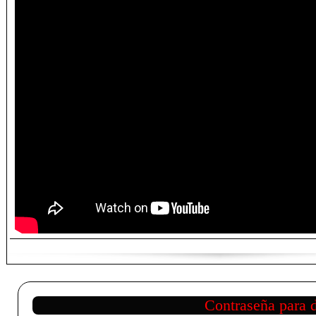
Contraseña para 