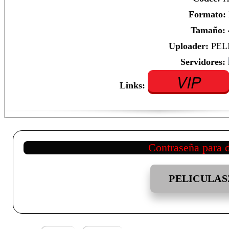
Formato:
Tamaño:
Uploader:
PEL
Servidores:
VIP
Links:
Contraseña para 
PELICULAS