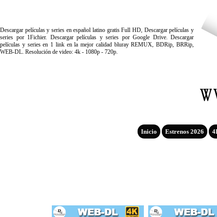
Descargar películas y series en español latino gratis Full HD, Descargar películas y
series por 1Fichier. Descargar películas y series por Google Drive. Descargar
películas y series en 1 link en la mejor calidad bluray REMUX, BDRip, BRRip,
WEB-DL. Resolución de video: 4k - 1080p - 720p.
Inicio
Estrenos 2026
4