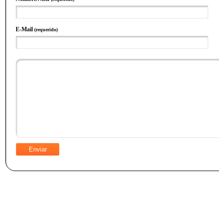
E-Mail
(requerido)