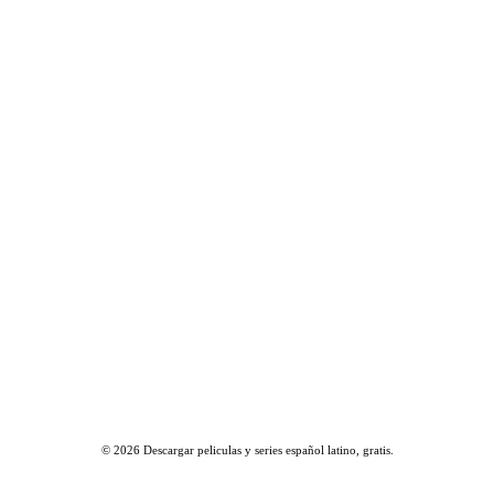
© 2026
Descargar peliculas y series español latino, gratis
.