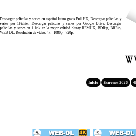
Descargar películas y series en español latino gratis Full HD, Descargar películas y
series por 1Fichier. Descargar películas y series por Google Drive. Descargar
películas y series en 1 link en la mejor calidad bluray REMUX, BDRip, BRRip,
WEB-DL. Resolución de video: 4k - 1080p - 720p.
Inicio
Estrenos 2026
4