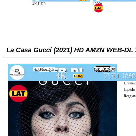
La Casa Gucci (2021) HD AMZN WEB-DL 1
Drama cr
imperio 
Reggiani