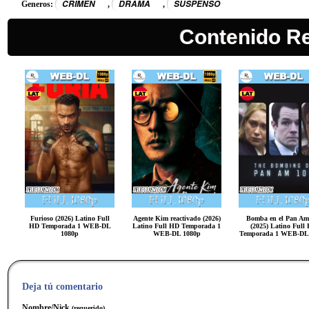
CRIMEN
DRAMA
SUSPENSO
Generos:
,
,
Contenido R
Furioso (2026) Latino Full
Agente Kim reactivado (2026)
Bomba en el Pan Am
HD Temporada 1 WEB-DL
Latino Full HD Temporada 1
(2025) Latino Full
1080p
WEB-DL 1080p
Temporada 1 WEB-DL
Deja tú comentario
Nombre/Nick
(requerido)