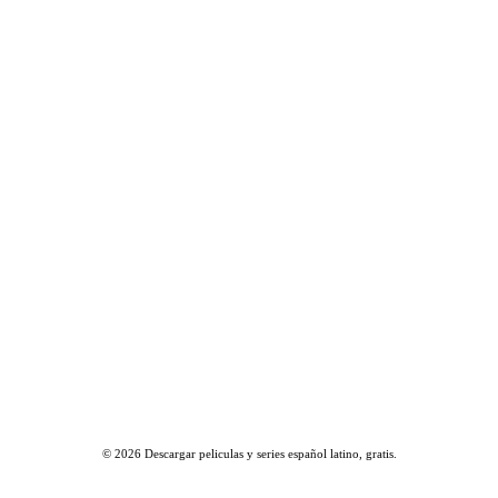
© 2026
Descargar peliculas y series español latino, gratis
.