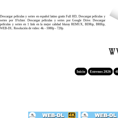
Descargar películas y series en español latino gratis Full HD, Descargar películas y
series por 1Fichier. Descargar películas y series por Google Drive. Descargar
películas y series en 1 link en la mejor calidad bluray REMUX, BDRip, BRRip,
WEB-DL. Resolución de video: 4k - 1080p - 720p.
Inicio
Estrenos 2026
4