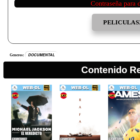
Contraseña para 
PELICULAS
DOCUMENTAL
Generos:
Contenido R