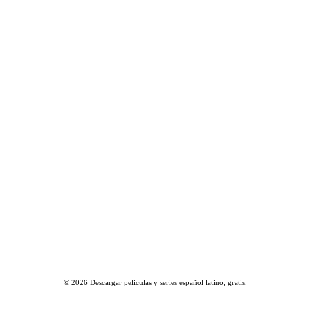
© 2026
Descargar peliculas y series español latino, gratis
.