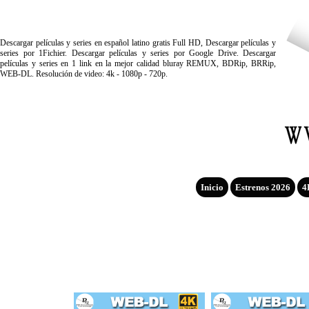
Descargar películas y series en español latino gratis Full HD, Descargar películas y
series por 1Fichier. Descargar películas y series por Google Drive. Descargar
películas y series en 1 link en la mejor calidad bluray REMUX, BDRip, BRRip,
WEB-DL. Resolución de video: 4k - 1080p - 720p.
Inicio
Estrenos 2026
4