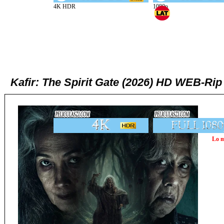
Kafir: The Spirit Gate (2026) HD WEB-
Lo m